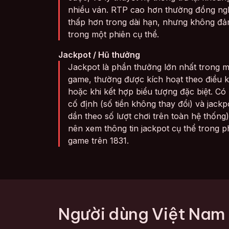
nhiều ván. RTP cao hơn thường đồng nghĩ
thấp hơn trong dài hạn, nhưng không đ
trong một phiên cụ thể.
Jackpot / Hũ thưởng
Jackpot là phần thưởng lớn nhất trong m
game, thường được kích hoạt theo điều k
hoặc khi kết hợp biểu tượng đặc biệt. Có h
cố định (số tiền không thay đổi) và jackpo
dần theo số lượt chơi trên toàn hệ thống
nên xem thông tin jackpot cụ thể trong 
game trên 1831.
Người dùng Việt Nam