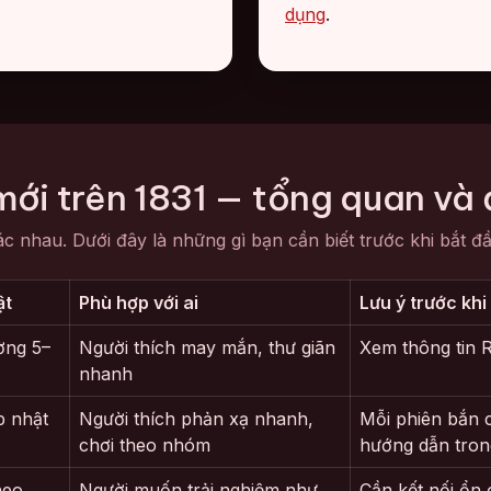
dụng
.
 mới trên 1831 — tổng quan và
ác nhau. Dưới đây là những gì bạn cần biết trước khi bắt đầ
ật
Phù hợp với ai
Lưu ý trước khi
ờng 5–
Người thích may mắn, thư giãn
Xem thông tin R
nhanh
p nhật
Người thích phản xạ nhanh,
Mỗi phiên bắn 
chơi theo nhóm
hướng dẫn tro
heo
Người muốn trải nghiệm như
Cần kết nối ổn đ