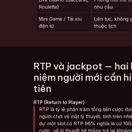
Roulette)
nhu cầu
Mini Game / Tài xỉu
Liên tục, không 
điện tử
thuộc lịch
RTP và jackpot — hai 
niệm người mới cần h
tiên
RTP (Return to Player)
RTP là tỷ lệ phần trăm tổng tiền cược đượ
người chơi về mặt lý thuyết, tính trên nhiề
dụ: một slot có RTP 96% nghĩa là cứ 100
cược, về lý thuyết hệ thống trả lại khoả