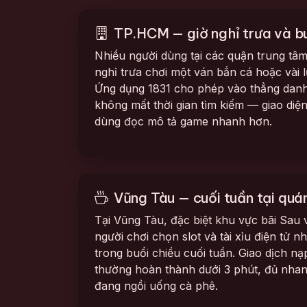
TP.HCM — giờ nghỉ trưa và bu
Nhiều người dùng tại các quận trung tâ
nghỉ trưa chơi một ván bắn cá hoặc vài lư
Ứng dụng 1831 cho phép vào thẳng danh
không mất thời gian tìm kiếm — giao diện
dùng đọc mô tả game nhanh hơn.
Vũng Tàu — cuối tuần tại quá
Tại Vũng Tàu, đặc biệt khu vực bãi Sau 
người chơi chọn slot và tài xỉu điện tử n
trong buổi chiều cuối tuần. Giao dịch nạ
thường hoàn thành dưới 3 phút, đủ nhan
đang ngồi uống cà phê.