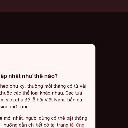
cập nhật như thế nào?
heo chu kỳ, thường mỗi tháng có từ vài
huộc các thể loại khác nhau. Các tựa
 slot chủ đề lễ hội Việt Nam, bắn cá
asino mở rộng.
 mới nhất, người dùng có thể bật thông
 hướng dẫn chi tiết có tại trang
tải ứng