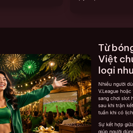
Từ bóng
Việt ch
loại nh
Nhiều người dù
V.League hoặc 
sang chơi slot 
sau khi trận kế
tuần khi có lịch
Sự kết hợp giữ
giúp người dù