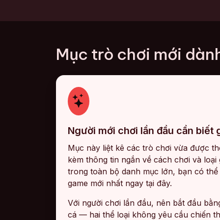
Mục trò chơi mới dành
Người mới chơi lần đầu cần biết 
Mục này liệt kê các trò chơi vừa được t
kèm thông tin ngắn về cách chơi và loại
trong toàn bộ danh mục lớn, bạn có thể
game mới nhất ngay tại đây.
Với người chơi lần đầu, nên bắt đầu bằn
cá — hai thể loại không yêu cầu chiến t