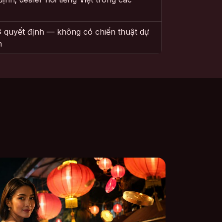
 quyết định — không có chiến thuật dự
n